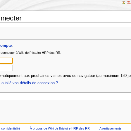
21
nnecter
compte
.
 connecter à Wiki de l'histoire HRP des RR.
omatiquement aux prochaines visites avec ce navigateur (au maximum 180 jo
 oublié vos détails de connexion ?
 confidentialité
À propos de Wiki de l'histoire HRP des RR
Avertissements