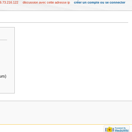
6.73.216.122
discussion avec cette adresse ip
créer un compte ou se connecter
urs)