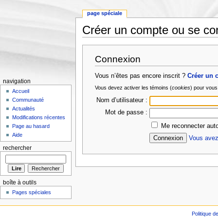
page spéciale
Créer un compte ou se co
Aller à :
Navigation
,
rechercher
Connexion
Vous n’êtes pas encore inscrit ?
Créer un 
navigation
Vous devez activer les témoins (
cookies
) pour vous
Accueil
Nom d’utilisateur :
Communauté
Actualités
Mot de passe :
Modifications récentes
Me reconnecter aut
Page au hasard
Aide
Vous avez
rechercher
boîte à outils
Pages spéciales
Politique de