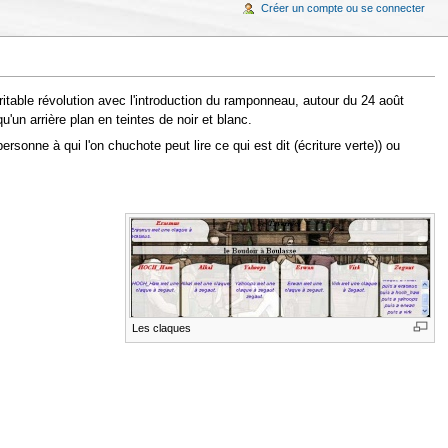
Créer un compte ou se connecter
itable révolution avec l'introduction du ramponneau, autour du 24 août
n arrière plan en teintes de noir et blanc.
rsonne à qui l'on chuchote peut lire ce qui est dit (écriture verte)) ou
Les claques