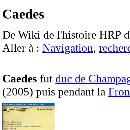
Caedes
De Wiki de l'histoire HRP 
Aller à :
Navigation
,
recher
Caedes
fut
duc de Champa
(2005) puis pendant la
Fron