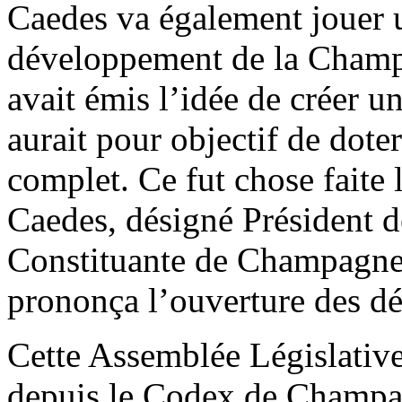
Caedes va également jouer u
développement de la Champag
avait émis l’idée de créer 
aurait pour objectif de dote
complet. Ce fut chose faite 
Caedes, désigné Président d
Constituante de Champagne
prononça l’ouverture des dé
Cette Assemblée Législative
depuis le Codex de Champa