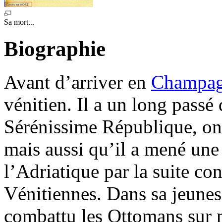
Sa mort...
Biographie
Avant d’arriver en
Champa
vénitien. Il a un long passé
Sérénissime République, on 
mais aussi qu’il a mené une
l’Adriatique par la suite con
Vénitiennes. Dans sa jeunes
combattu les Ottomans sur m